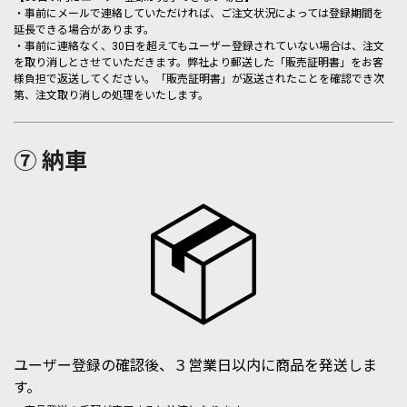
・事前にメールで連絡していただければ、ご注文状況によっては登録期間を
延長できる場合があります。
・事前に連絡なく、30日を超えてもユーザー登録されていない場合は、注文
を取り消しとさせていただきます。弊社より郵送した「販売証明書」をお客
様負担で返送してください。「販売証明書」が返送されたことを確認でき次
第、注文取り消しの処理をいたします。
⑦ 納車
ユーザー登録の確認後、３営業日以内に商品を発送しま
す。