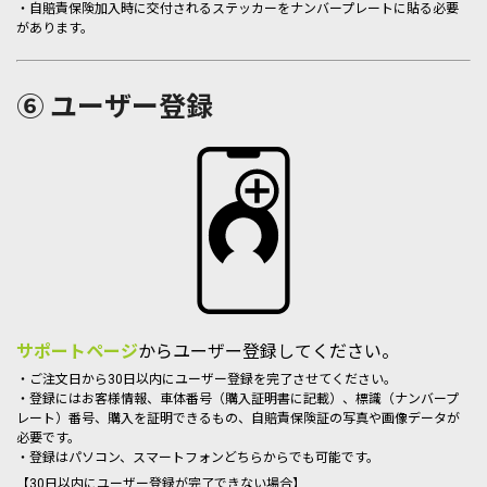
・自賠責保険加入時に交付されるステッカーをナンバープレートに貼る必要
があります。
⑥ ユーザー登録
サポートページ
からユーザー登録してください。
・ご注文日から30日以内にユーザー登録を完了させてください。
・登録にはお客様情報、車体番号（購入証明書に記載）、標識（ナンバープ
レート）番号、購入を証明できるもの、自賠責保険証の写真や画像データが
必要です。
・登録はパソコン、スマートフォンどちらからでも可能です。
【30日以内にユーザー登録が完了できない場合】