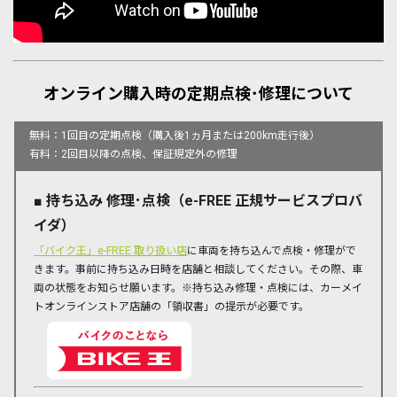
オンライン購入時の定期点検･修理について
無料：1回目の定期点検（購入後1ヵ月または200km走行後）
有料：2回目以降の点検、保証規定外の修理
■ 持ち込み 修理･点検（e-FREE 正規サービスプロバ
イダ）
「バイク王」e-FREE 取り扱い店
に車両を持ち込んで点検・修理がで
きます。事前に持ち込み日時を店舗と相談してください。その際、車
両の状態をお知らせ願います。※持ち込み修理・点検には、カーメイ
トオンラインストア店舗の「領収書」の提示が必要です。