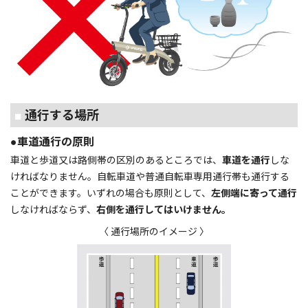
■
通行する場所
●車道通行の原則
車道と歩道又は路側帯の区別のあるところでは、
車道を通行
しな
ければなりません。自転車道や普通自転車専用通行帯も通行する
ことができます。いずれの場合も原則として、
左側端に寄って通行
しなければならず、
右側を通行してはいけません。
〈 通行場所のイメージ 〉