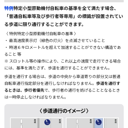
特例
特定小型原動機付自転車の基準を全て満たす場合、
「普通自転車等及び歩行者等専用」の標識が設置されてい
る歩道に限り通行することができます。
〈 特例特定小型原動機付自転車の基準 〉
・ 最高速度表示灯（緑色の灯火）を点滅させていること
・ 時速６キロメートルを超えて加速することができない構造であ
ること 等
※ スロットル等の操作により、これ以上の速度で走行できる場合
には、基準を満たさず、歩道を通行することができません。
歩道を通行する場合は、歩道の中央から車道寄りの部分又は普通
自転車通行指定部分を通行しなければなりません。
歩道を通行す
るときは、歩行者優先
で、歩行者の通行を妨げることとなるとき
は一時停止しなければなりません。