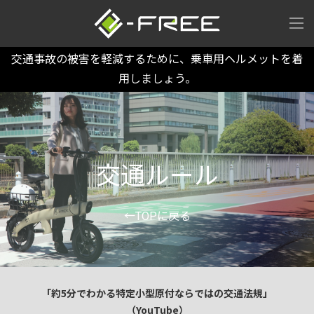
交通事故の被害を軽減するために、乗車用ヘルメットを着
用しましょう。
交通ルール
←TOPに戻る
「約5分でわかる特定小型原付ならではの交通法規」
（YouTube）