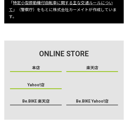
「
特定小型原動機付自転車に関する主な交通ルールについ
て
」（警察庁）をもとに株式会社カーメイトが作成していま
す。
ONLINE STORE
本店
楽天店
Yahoo!店
Be.BIKE 楽天店
Be.BIKE Yahoo!店