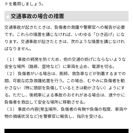
トを着用しましょう。
■
交通事故の場合の措置
交通事故が起きたときは、負傷者の救護や警察官への報告が必要
です。これらの措置を講じなければ、いわゆる「ひき逃げ」にな
ります。交通事故が起きたときは、次のような措置を講じなけれ
ばなりません。
（１） 事故の続発を防ぐため、他の交通の妨げにならないような
安全な場所（路肩、空地など）に車両を止め、電源を切る。
（２） 負傷者がいる場合は、医師、救急車などが到着するまでの
間、可能な応急救護処置を行う。この場合、むやみに負傷者を動
かさない（特に頭部を負傷しているときは動かさない）ようにす
る。ただし、後続車による事故のおそれがある場合は、速やかに
負傷者を救出して安全な場所に移動させる。
（３） 事故の内容(発生場所、負傷者の有無や負傷の程度、車両や
物の損壊状況など)を警察官に報告し、指示を受ける。