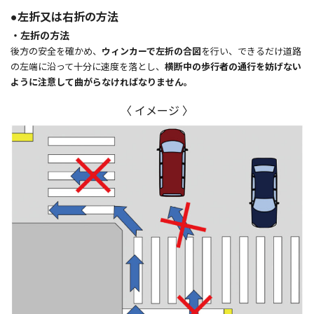
●左折又は右折の方法
・左折の方法
後方の安全を確かめ、
ウィンカーで左折の合図
を行い、できるだけ道路
の左端に沿って十分に速度を落とし、
横断中の歩行者の通行を妨げない
ように注意して曲がらなければなりません。
〈 イメージ 〉