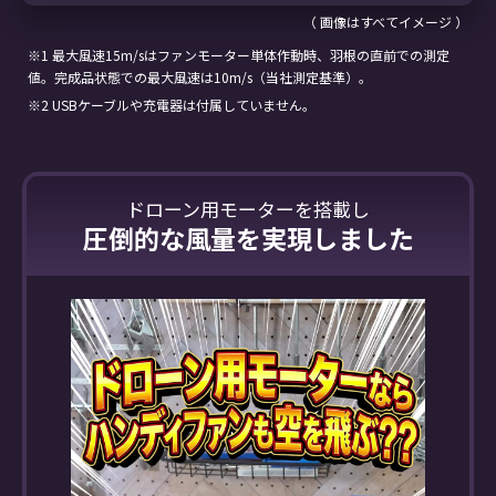
（ 画像はすべてイメージ ）
※1 最大風速15m/sはファンモーター単体作動時、羽根の直前での測定
値。完成品状態での最大風速は10m/s（当社測定基準）。
※2 USBケーブルや充電器は付属していません。
ドローン用モーターを搭載し
圧倒的な風量を実現しました