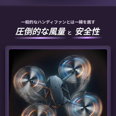
一般的なハンディファンとは一線を画す
圧倒的な風量
安全性
と