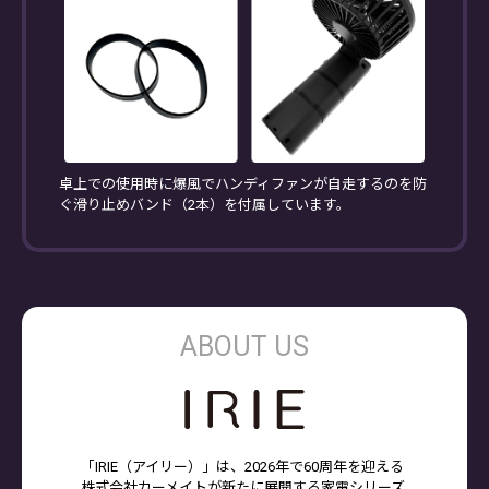
卓上での使用時に爆風でハンディファンが自走するのを防
ぐ滑り止めバンド（2本）を付属しています。
ABOUT US
「IRIE（アイリー）」は、2026年で60周年を迎える
株式会社カーメイトが新たに展開する家電シリーズ