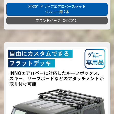
XD201 ドリップエアロベースセット
ジムニー用 2本
ブランドページ（XD201）