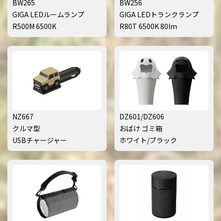
BW265
BW256
GIGA LEDルームランプ
GIGA LEDトランクランプ
R500M 6500K
R80T 6500K 80lm
NZ667
DZ601/DZ606
クルマ型
おばけ ゴミ箱
USBチャージャー
ホワイト/ブラック