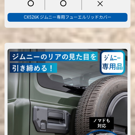
CX526K ジムニー専用フューエルリッドカバー