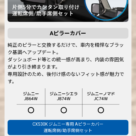
Aピラーカバー
純正のピラーと交換するだけで、車内を精悍なブラッ
ク基調へアップデート。
ダッシュボード等との統一感が高まり、内装の雰囲気
がより引き締まります。
専用設計のため、後付け感のないフィット感が魅力で
す。
CX530K ジムニー専用 Aピラーカバー
運転席側/助手席側セット