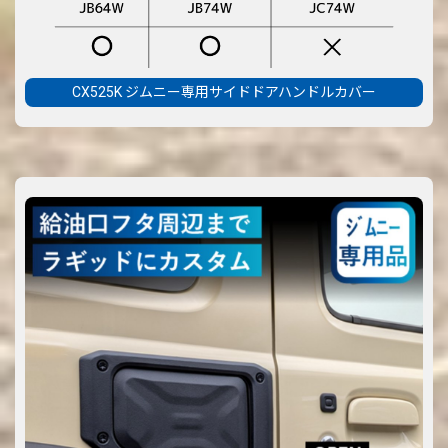
CX525K ジムニー専用サイドドアハンドルカバー