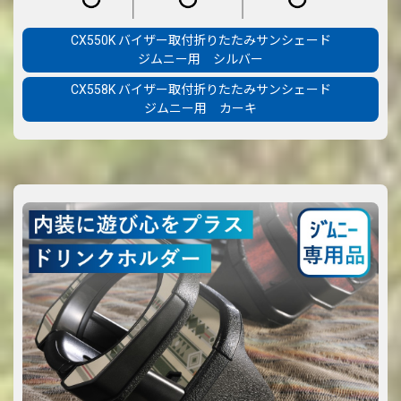
CX550K バイザー取付折りたたみサンシェード
ジムニー用 シルバー
CX558K バイザー取付折りたたみサンシェード
ジムニー用 カーキ