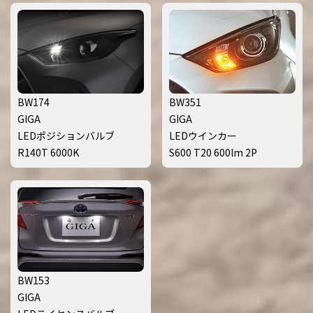
BW174
BW351
GIGA
GIGA
LEDポジションバルブ
LEDウインカー
R140T 6000K
S600 T20 600lm 2P
BW153
GIGA