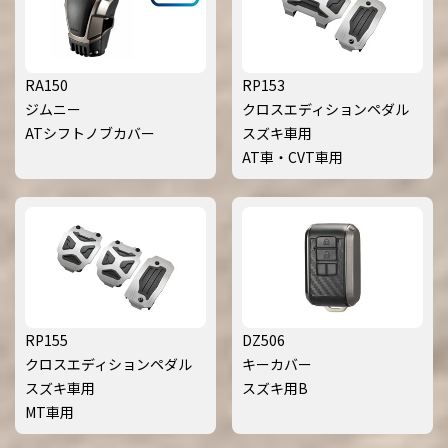
RA150
RP153
ジムニー
クロスエディションペダル
ATシフトノブカバー
スズキ車用
AT車・CVT車用
RP155
DZ506
クロスエディションペダル
キーカバー
スズキ車用
スズキ用B
MT車用