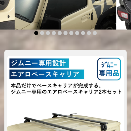
1
2
3
4
5
6
7
8
9
10
11