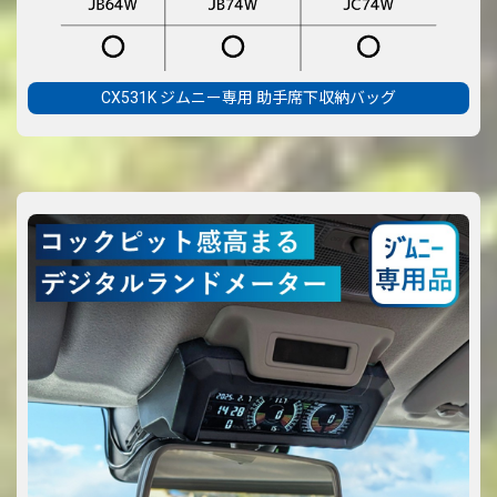
CX531K ジムニー専用 助手席下収納バッグ