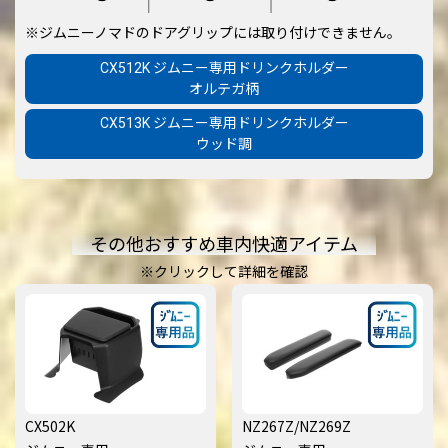
※ジムニーノマドのドアグリップには取り付けできません。
CX512K ジムニー専用ドリンクホルダー
オルテガ柄
CX513K ジムニー専用ドリンクホルダー
ウッド調
その他おすすめ車内快適アイテム
※クリックして詳細を確認
CX502K
NZ267Z/NZ269Z