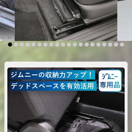
1
2
3
4
5
6
7
8
9
10
11
12
13
14
15
16
17
18
19
20