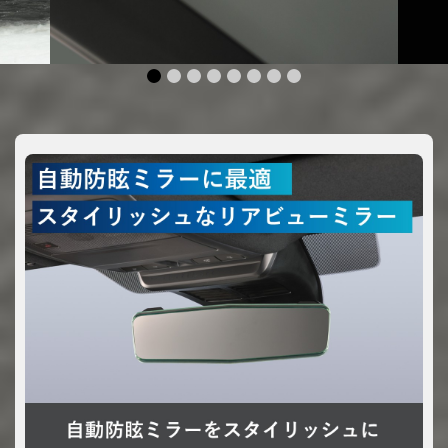
1
2
3
4
5
6
7
8