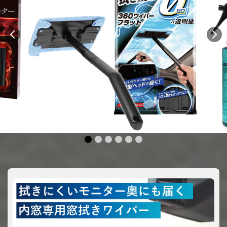
1
2
3
4
5
6