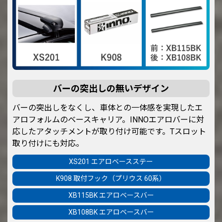
バーの突出しの無いデザイン
バーの突出しをなくし、車体との一体感を実現したエ
アロフォルムのベースキャリア。INNOエアロバーに対
応したアタッチメントが取り付け可能です。Tスロット
取り付けにも対応。
XS201 エアロベースステー
K908 取付フック（プリウス 60系）
XB115BK エアロベースバー
XB108BK エアロベースバー