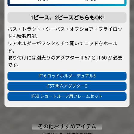
1ピース、2ピースどちらもOK!
バス・トラウト・シーバス・オフショア・フライロッ
ドも積載可能。
リアホルダーがワンタッチで開いてロッドをホール
ド。
取り付けには別売りのアダプター
IF57
と
IF60
が必要
です。
IF16 ロッドホルダーデュアル5
IF57 角穴アダプターC
IF60 ショートルーフ用フレームセット
その他おすすめアイテム