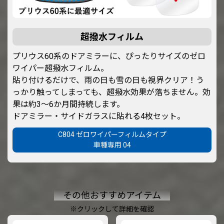
超撥水フィルム
プリウス60系のドアミラーに、ぴったりサイズのゼロ
ワイパー超撥水フィルム。
貼り付けるだけで、雨の日も雪の日も視界クリア！う
っかり触ってしまっても、超撥水効果が落ちません。効
果は約3～6か月間持続します。
ドアミラー・サイドガラスに貼れる4枚セット。
C804 ゼロワイパーフィルムタイプ
車種専用 04
その他おすすめアイテム
※クリックして詳細を確認