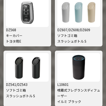
DZ568
DZ607/DZ608/DZ609
キーカバー
ソフトゴミ箱
トヨタ用E
スラッシュボトル S
DZ541/DZ543
L10601
ソフトゴミ箱
噴霧式フレグランスディフュ
スラッシュボトル S
ーザー
イルミ ブラック