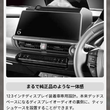
まるで純正品のような一体感
12.3インチディスプレイ装着車専用設計。本来デッドス
ペースになるディスプレイオーディオの裏側に、ティッ
シュケースを設置することができます。