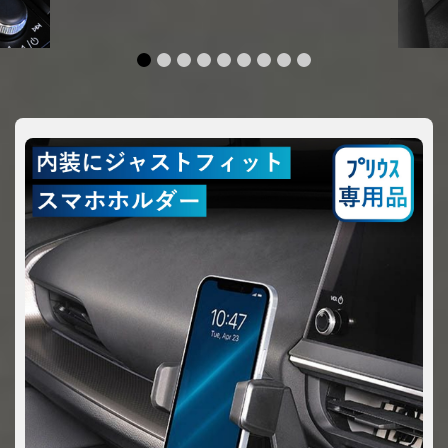
1
2
3
4
5
6
7
8
9