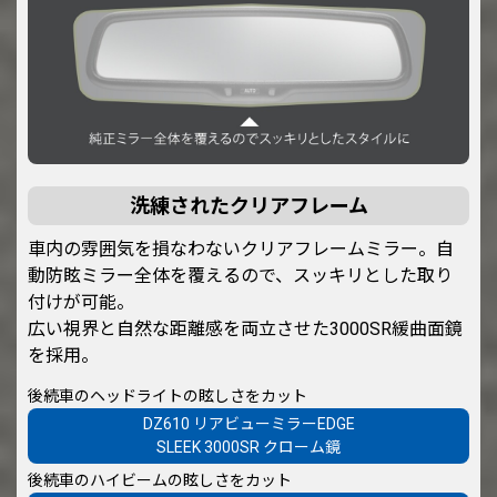
洗練されたクリアフレーム
車内の雰囲気を損なわないクリアフレームミラー。自
動防眩ミラー全体を覆えるので、スッキリとした取り
付けが可能。
広い視界と自然な距離感を両立させた3000SR緩曲面鏡
を採用。
後続車のヘッドライトの眩しさをカット
DZ610 リアビューミラーEDGE
SLEEK 3000SR クローム鏡
後続車のハイビームの眩しさをカット