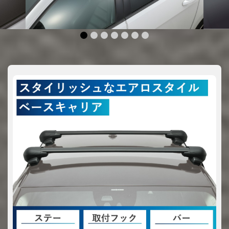
1
2
3
4
5
6
7