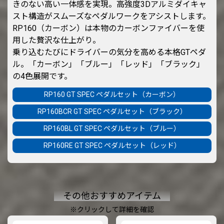
きのない高い一体感を実現。高強度3Dアルミダイキャ
スト構造がスムーズなペダルワークをアシストします。
RP160（カーボン）は本物のカーボンファイバーを使
用した贅沢な仕上がり。
乗り込むたびにドライバーの気分を高める本格GTペダ
ル。「カーボン」「ブルー」「レッド」「ブラック」
の4色展開です。
RP160 GT SPEC ペダルセット（カーボン）
RP160BCR GT SPEC ペダルセット（ブラック）
RP160BL GT SPEC ペダルセット（ブルー）
RP160RE GT SPEC ペダルセット（レッド）
その他おすすめアイテム
※クリックして詳細を確認