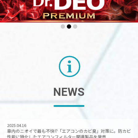
1
2
3
NEWS
2025.04.16
車内のニオイで最も不快!?「エアコンのカビ臭」対策に。防カビ
性能に特化したエアコンフィルター関連製品を発売