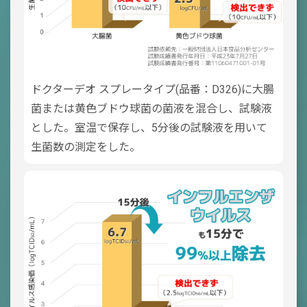
ドクターデオ スプレータイプ(品番：D326)に大腸
菌または黄色ブドウ球菌の菌液を混合し、試験液
とした。室温で保存し、5分後の試験液を用いて
生菌数の測定をした。