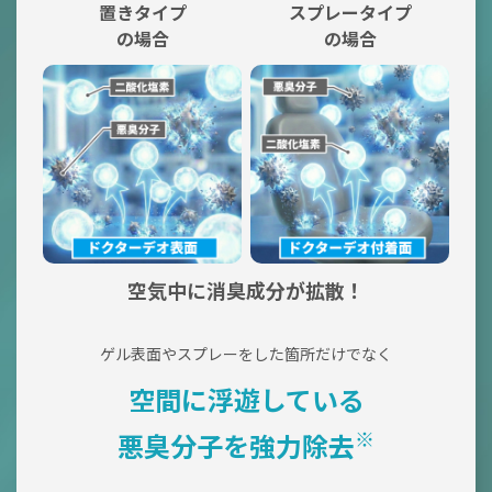
置きタイプ
スプレータイプ
の場合
の場合
空気中に消臭成分が拡散！
ゲル表面やスプレーをした箇所だけでなく
空間に浮遊している
※
悪臭分子を強力除去