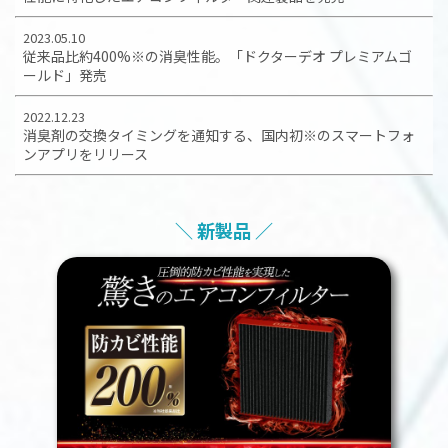
2023.05.10
従来品比約400%※の消臭性能。「ドクターデオ プレミアムゴ
ールド」発売
2022.12.23
消臭剤の交換タイミングを通知する、国内初※のスマートフォ
ンアプリをリリース
＼ 新製品 ／