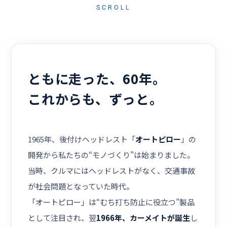
SCROLL
ともに走った、60年。
これからも、ずっと。
1965年、後付けヘッドレスト「
オートピロー
」の
開発から
私たちの“モノづくり”は始まりました。
当時、クルマにはヘッドレストがなく、交通事故
が社会問題となっていた時代。
「オートピロー」は“むち打ち防止に役立つ”製品
として注目され、
翌
1966年、カーメイトが誕生
し