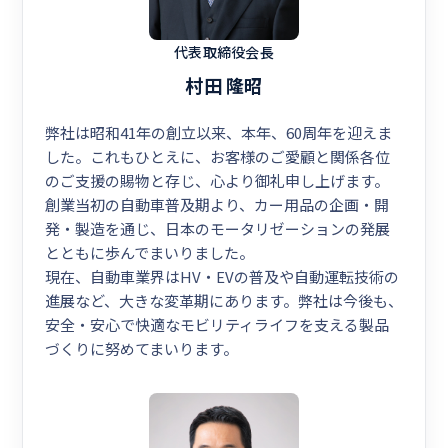
代表取締役会長
村田 隆昭
弊社は昭和41年の創立以来、本年、60周年を迎えま
した。これもひとえに、お客様のご愛顧と関係各位
のご支援の賜物と存じ、心より御礼申し上げます。
創業当初の自動車普及期より、カー用品の企画・開
発・製造を通じ、日本のモータリゼーションの発展
とともに歩んでまいりました。
現在、自動車業界はHV・EVの普及や自動運転技術の
進展など、大きな変革期にあります。弊社は今後も、
安全・安心で快適なモビリティライフを支える製品
づくりに努めてまいります。