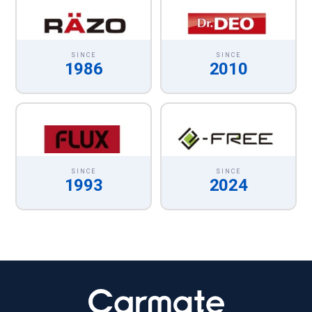
SINCE
SINCE
1986
2010
SINCE
SINCE
1993
2024