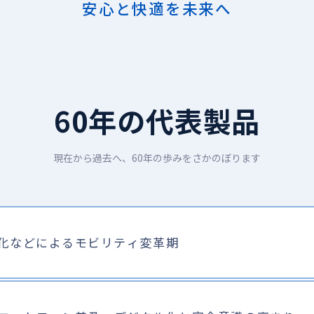
安心と快適を未来へ
60年の代表製品
現在から過去へ、60年の歩みをさかのぼります
動化などによるモビリティ変革期