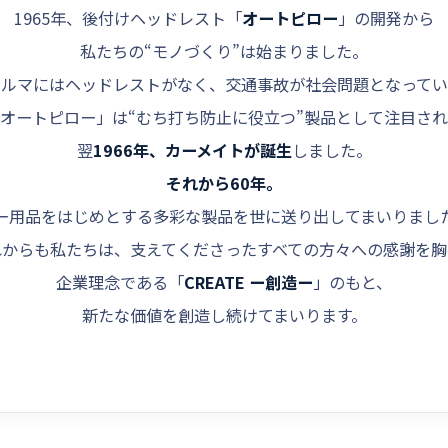
1965年、後付けヘッドレスト「
オートピロー
」の開発から
私たちの“モノづくり”は始まりました。
クルマにはヘッドレストがなく、交通事故が社会問題となってい
オートピロー」は“むち打ち防止に役立つ”製品として注目さ
翌
1966年、カーメイトが誕生
しました。
それから60年。
ー用品をはじめとする多彩な製品を世に送り出してまいりまし
れからも私たちは、支えてくださったすべての方々への感謝を胸
企業理念である「
CREATE ー創造ー
」のもと、
新たな価値を創造し続けてまいります。