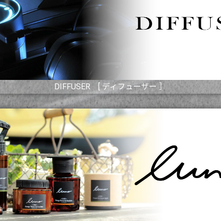
DIFFUSER [ ディフューザー ］