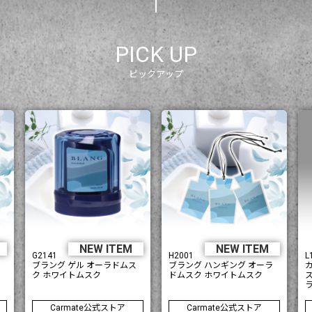
PICK UP
ピックアップ
M
NEW ITEM
NEW ITEM
G2141
H2001
L
ブラング ゲル オーラドムス
ブラング ハンギング オーラ
ク ホワイトムスク
ドムスク ホワイトムスク
Carmate公式ストア
Carmate公式ストア