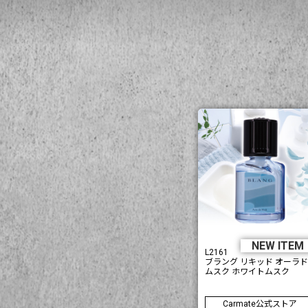
NEW ITE
L2161
ブラング リキッド オーラド
ムスク ホワイトムスク
Carmate公式ストア