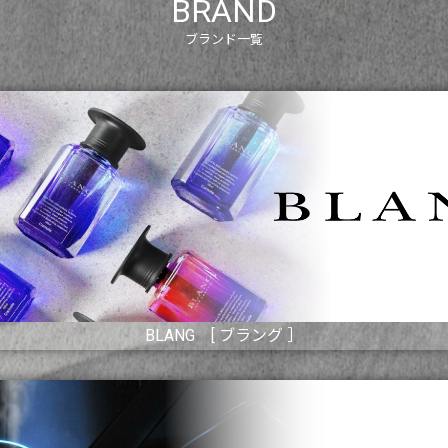
BRAND
ブランド一覧
BLANG [ ブラング ］