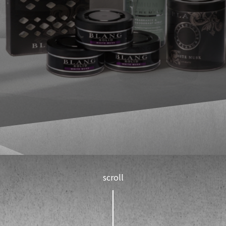
scroll