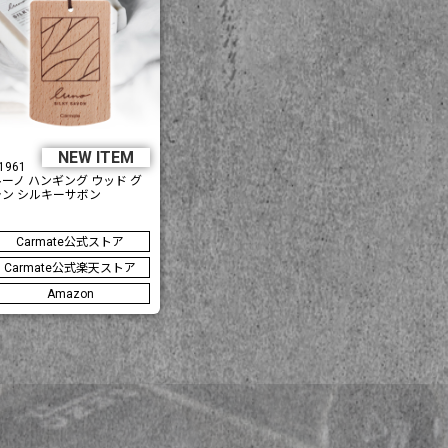
NEW ITEM
1961
ルーノ ハンギング ウッド グ
ラン シルキーサボン
Carmate公式ストア
Carmate公式楽天ストア
Amazon