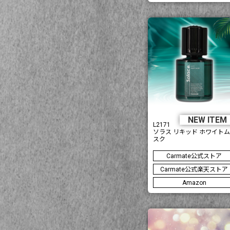
NEW ITE
L2171
ソラス リキッド ホワイトム
スク
Carmate公式ストア
Carmate公式楽天ストア
Amazon