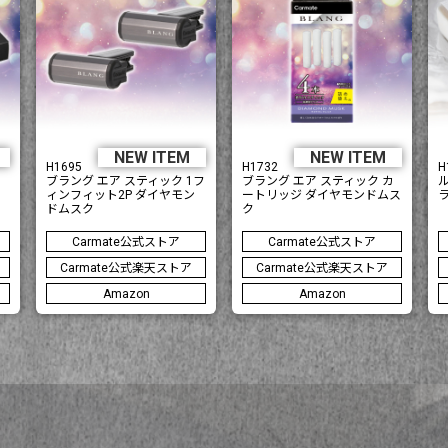
M
NEW ITEM
NEW ITEM
H1695
H1732
H
ブラング エア スティック 1フ
ブラング エア スティック カ
ィンフィット2P ダイヤモン
ートリッジ ダイヤモンドムス
ドムスク
ク
Carmate公式ストア
Carmate公式ストア
Carmate公式楽天ストア
Carmate公式楽天ストア
Amazon
Amazon