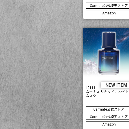
Carmate公式楽天ストア
Amazon
NEW ITE
L2111
ムーナス リキッド ホワイト
ムスク
Carmate公式ストア
Carmate公式楽天ストア
Amazon