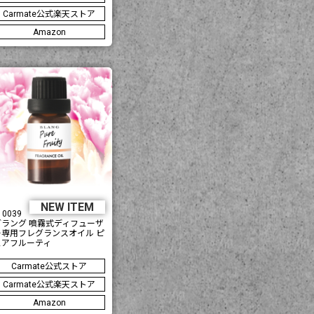
Carmate公式楽天ストア
Amazon
NEW ITEM
10039
ブラング 噴霧式ディフューザ
ー専用フレグランスオイル ピ
ュアフルーティ
Carmate公式ストア
Carmate公式楽天ストア
Amazon