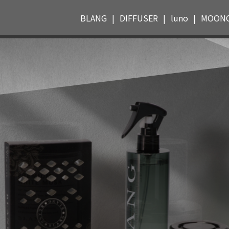
BLANG
DIFFUSER
luno
MOON