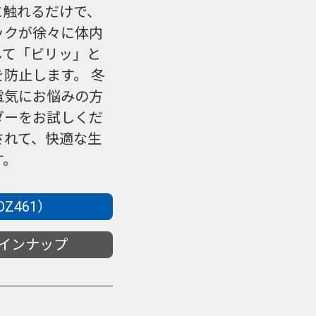
に触れるだけで、
ックが徐々に体内
して「ビリッ」と
防止します。 冬
電気にお悩みの方
ダーをお試しくだ
されて、快適な生
す。
Z461）
ラインナップ