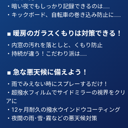
・暗い夜でもしっかり記録できるのは……
・キックボード、自転車の巻き込み防止に……
■ 暖房のガラスくもりは対策できる！
・内窓の汚れを落としと、くもり防止
・持続が違う！こだわり派は……
■ 急な悪天候に備えよう！
・雨でみえない時にスプレーするだけ！
・超撥水フィルムでサイドミラーの視界をクリ
アに
・12ヶ月耐久の撥水ウインドウコーティング
・夜間の雨･雪･霧などの悪天候対策