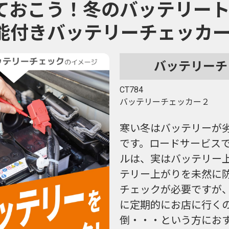
ておこう！冬のバッテリー
能付きバッテリーチェッカ
バッテリーチ
CT784
バッテリーチェッカー２
寒い冬はバッテリーが
です。ロードサービス
ルは、実はバッテリー
テリー上がりを未然に
チェックが必要ですが
に定期的にお店に行く
倒・・・という方にお