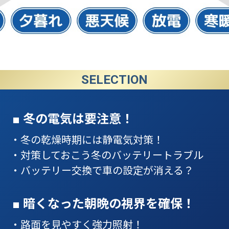
SELECTION
■ 冬の電気は要注意！
・冬の乾燥時期には静電気対策！
・対策しておこう冬のバッテリートラブル
・バッテリー交換で車の設定が消える？
■ 暗くなった朝晩の視界を確保！
・路面を見やすく強力照射！