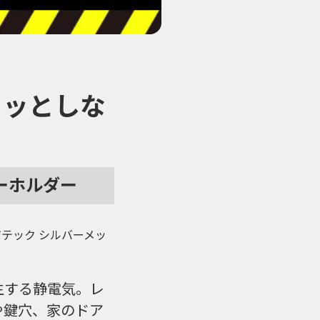
リッとしな
ーホルダー
ジテック シルバーメッ
生する静電気。レ
や鍵穴、家のドア