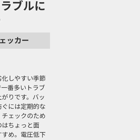
トラブルに
ー
ェッカー
劣化しやすい季節
で一番多いトラブ
上がりです。バッ
防ぐには定期的な
、チェックのため
のはちょっと面
すすめ。電圧低下