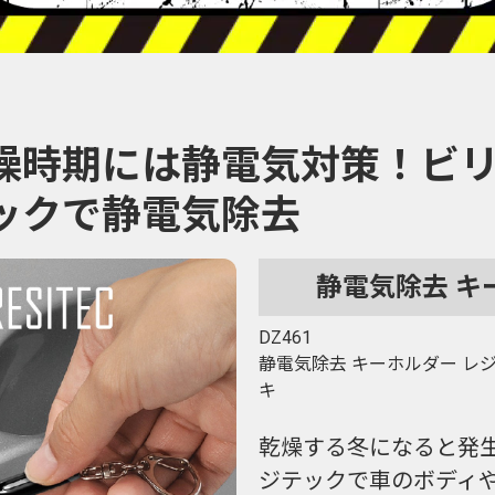
燥時期には静電気対策！ビ
ックで静電気除去
静電気除去 キ
DZ461
静電気除去 キーホルダー レ
キ
乾燥する冬になると発
ジテックで車のボディ