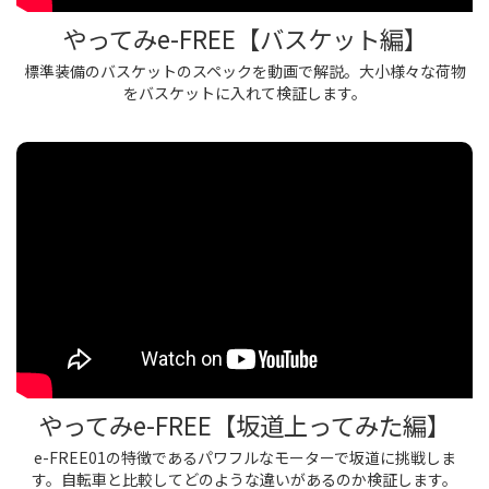
やってみe-FREE【バスケット編】
標準装備のバスケットのスペックを動画で解説。大小様々な荷物
をバスケットに入れて検証します。
やってみe-FREE【坂道上ってみた編】
e-FREE01の特徴であるパワフルなモーターで坂道に挑戦しま
す。自転車と比較してどのような違いがあるのか検証します。