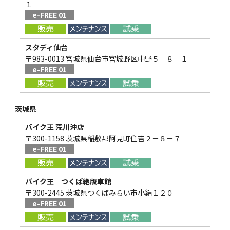
１
e-FREE 01
スタディ仙台
〒983-0013 宮城県仙台市宮城野区中野５－８－１
e-FREE 01
茨城県
バイク王 荒川沖店
〒300-1158 茨城県稲敷郡阿見町住吉２－８－７
e-FREE 01
バイク王 つくば絶版車館
〒300-2445 茨城県つくばみらい市小絹１２０
e-FREE 01