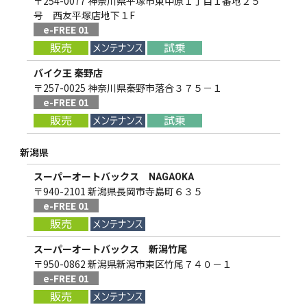
〒254-0077 神奈川県平塚市東中原１丁目１番地２５
号 西友平塚店地下１F
e-FREE 01
バイク王 秦野店
〒257-0025 神奈川県秦野市落合３７５－１
e-FREE 01
新潟県
スーパーオートバックス NAGAOKA
〒940-2101 新潟県長岡市寺島町６３５
e-FREE 01
スーパーオートバックス 新潟竹尾
〒950-0862 新潟県新潟市東区竹尾７４０－１
e-FREE 01