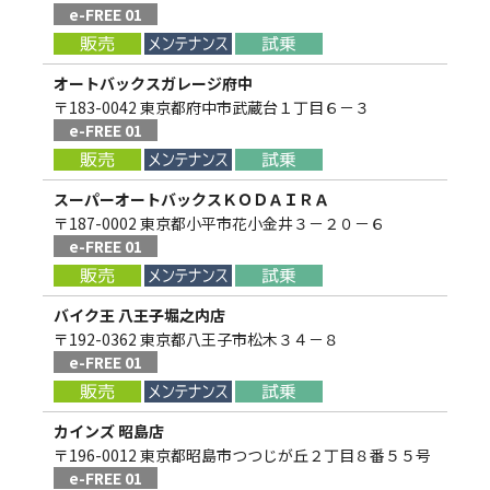
e-FREE 01
オートバックスガレージ府中
〒183-0042 東京都府中市武蔵台１丁目６－３
e-FREE 01
スーパーオートバックスＫＯＤＡＩＲＡ
〒187-0002 東京都小平市花小金井３－２０－６
e-FREE 01
バイク王 八王子堀之内店
〒192-0362 東京都八王子市松木３４－８
e-FREE 01
カインズ 昭島店
〒196-0012 東京都昭島市つつじが丘２丁目８番５５号
e-FREE 01