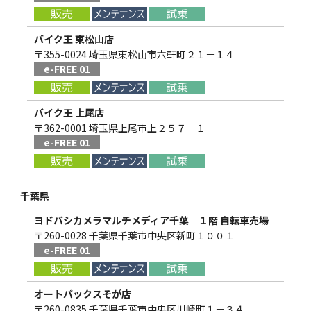
バイク王 東松山店
〒355-0024 埼玉県東松山市六軒町２１－１４
e-FREE 01
バイク王 上尾店
〒362-0001 埼玉県上尾市上２５７－１
e-FREE 01
千葉県
ヨドバシカメラマルチメディア千葉 １階 自転車売場
〒260-0028 千葉県千葉市中央区新町１００１
e-FREE 01
オートバックスそが店
〒260-0835 千葉県千葉市中央区川崎町１－３４