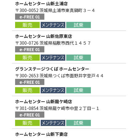
ホームセンター 山新土浦店
〒300-0052 茨城県土浦市東真鍋町３－４
e-FREE 01
ホームセンター 山新佐原東店
〒300-0726 茨城県稲敷市西代１４５７
e-FREE 01
グランステージつくば ホームセンター
〒300-2653 茨城県つくば市面野井字登戸４４
e-FREE 01
ホームセンター 山新龍ケ崎店
〒301-0854 茨城県龍ケ崎市中里２丁目－１
e-FREE 01
ホームセンター 山新下妻店