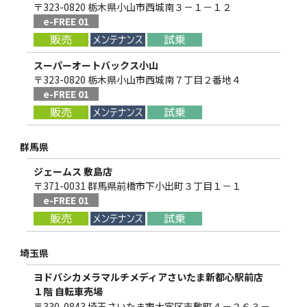
〒323-0820 栃木県小山市西城南３－１－１２
e-FREE 01
スーパーオートバックス小山
〒323-0820 栃木県小山市西城南７丁目２番地４
e-FREE 01
群馬県
ジェームス 敷島店
〒371-0031 群馬県前橋市下小出町３丁目１－１
e-FREE 01
埼玉県
ヨドバシカメラマルチメディアさいたま新都心駅前店
１階 自転車売場
〒330-0843 埼玉さいたま市大宮区吉敷町４－２６３－