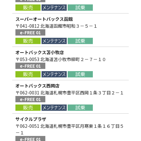
スーパーオートバックス函館
〒041-0812 北海道函館市昭和３－５－１
e-FREE 01
オートバックス苫小牧店
〒053-0053 北海道苫小牧市柳町２－７－１０
e-FREE 01
オートバックス西岡店
〒062-0031 北海道札幌市豊平区西岡１条３丁目２－１
e-FREE 01
サイクルプラザ
〒062-0051 北海道札幌市豊平区月寒東１条１６丁目５
－１
e-FREE 01