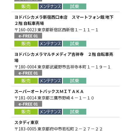
ヨドバシカメラ新宿西口本店 スマートフォン館 地下
２階 自転車売場
〒160-0023 東京都新宿区西新宿１－１１－１
e-FREE 01
ヨドバシカメラマルチメディア吉祥寺 ２階 自転車売
場
〒180-0004 東京都武蔵野市吉祥寺本町１－１９－１
e-FREE 01
スーパーオートバックスＭＩＴＡＫＡ
〒181-0014 東京都三鷹市野崎４－１－１０
e-FREE 01
スタディ東京
〒183-0005 東京都府中市若松町２－２７－２２