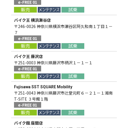
e-FREE 01
バイク王 横浜瀬谷店
〒246-0026 神奈川県横浜市瀬谷区阿久和南１丁目１－
７
e-FREE 01
バイク王 藤沢店
〒251-0003 神奈川県藤沢市柄沢１－１－１
e-FREE 01
Fujisawa SST SQUARE Mobility
〒251-0043 神奈川県藤沢市辻堂元町６－２１－１湘南
T-SITE ３号館１階
e-FREE 01
バイク館 座間店