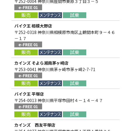
〒252-0004 神奈川県座間市東原３丁目３－５
e-FREE 01
バイク王 相模大野店
〒252-0318 神奈川県相模原市南区上鶴間本町９－４６
－１７
e-FREE 01
カインズ そよら湘南茅ヶ崎店
〒253-0041 神奈川県茅ヶ崎市茅ヶ崎2-7-71
e-FREE 01
バイク王 平塚店
〒254-0013 神奈川県平塚市田村４－１４－４７
e-FREE 01
カインズ 西友平塚店