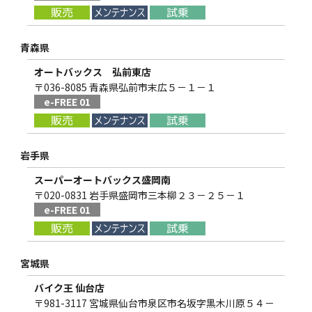
青森県
オートバックス 弘前東店
〒036-8085 青森県弘前市末広５－１－１
e-FREE 01
岩手県
スーパーオートバックス盛岡南
〒020-0831 岩手県盛岡市三本柳２３－２５－１
e-FREE 01
宮城県
バイク王 仙台店
〒981-3117 宮城県仙台市泉区市名坂字黒木川原５４－