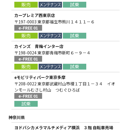
カープレミア西東京店
〒197-0003 東京都福生市熊川１４１１－６
e-FREE 01
カインズ 青梅インター店
〒198-0024 東京都青梅市新町６－９－４
e-FREE 01
eモビリティパーク東京多摩
〒208-0022 東京都武蔵村山市榎１丁目１－３４ イオ
ンモールむさし村山 つむぐひろば
e-FREE 01
神奈川県
ヨドバシカメラマルチメディア横浜 ３階 自転車売場