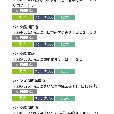
６ コクーン３
e-FREE 01
バイク館 川口店
〒334-0013 埼玉県川口市南鳩ケ谷３丁目２２－２３
e-FREE 01
バイク館 蕨店
〒335-0001 埼玉県蕨市北町３丁目４－２２
e-FREE 01
カインズ 浦和美園店
〒336-0967 埼玉県さいたま市緑区美園1丁目11番地1
e-FREE 01
バイク館 浦和店
〒338-0822 埼玉県さいたま市桜区中島４丁目６－２８