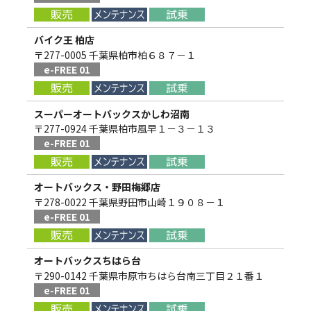
バイク王 柏店
〒277-0005 千葉県柏市柏６８７－１
e-FREE 01
スーパーオートバックスかしわ沼南
〒277-0924 千葉県柏市風早１－３－１３
e-FREE 01
オートバックス・野田梅郷店
〒278-0022 千葉県野田市山崎１９０８－１
e-FREE 01
オートバックスちはら台
〒290-0142 千葉県市原市ちはら台南三丁目２１番１
e-FREE 01