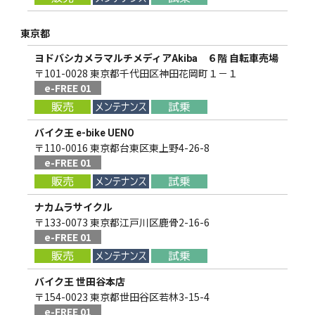
東京都
ヨドバシカメラマルチメディアAkiba ６階 自転車売場
〒101-0028 東京都千代田区神田花岡町１－１
e-FREE 01
バイク王 e-bike UENO
〒110-0016 東京都台東区東上野4-26-8
e-FREE 01
ナカムラサイクル
〒133-0073 東京都江戸川区鹿骨2-16-6
e-FREE 01
バイク王 世田谷本店
〒154-0023 東京都世田谷区若林3-15-4
e-FREE 01