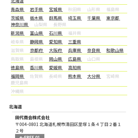
北海道
青森県
岩手県
宮城県
秋田県
山形県
福島県
茨城県
栃木県
群馬県
埼玉県
千葉県
東京都
神奈川県
山梨県
長野県
新潟県
富山県
石川県
福井県
岐阜県
静岡県
愛知県
三重県
滋賀県
京都府
大阪府
兵庫県
奈良県
和歌山県
鳥取県
島根県
岡山県
広島県
山口県
徳島県
香川県
愛媛県
高知県
福岡県
佐賀県
長崎県
熊本県
大分県
宮崎県
鹿児島県
沖縄県
北海道
田代商会株式会社
〒004-0801 北海道札幌市清田区里塚１条４丁目２番１
２号
e-FREE 01