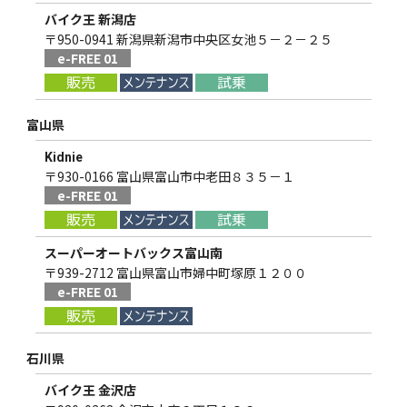
バイク王 新潟店
〒950-0941 新潟県新潟市中央区女池５－２－２５
e-FREE 01
富山県
Kidnie
〒930-0166 富山県富山市中老田８３５－１
e-FREE 01
スーパーオートバックス富山南
〒939-2712 富山県富山市婦中町塚原１２００
e-FREE 01
石川県
バイク王 金沢店