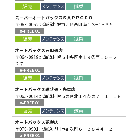
スーパーオートバックスＳＡＰＰＯＲＯ
〒063-0062 北海道札幌市西区西町南１３−１−３５
e-FREE 01
オートバックス石山通店
〒064-0919 北海道札幌市中央区南１９条西１０ー２－
２７
e-FREE 01
オートバックス環状通・光星店
〒065-0014 北海道札幌市東区北１４条東７－１－１８
e-FREE 01
オートバックス花咲店
〒070-0901 北海道旭川市花咲町６－３８４４－２
e-FREE 01