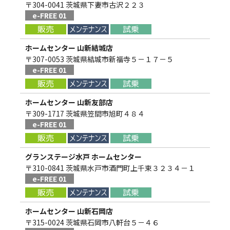
〒304-0041 茨城県下妻市古沢２２３
e-FREE 01
ホームセンター 山新結城店
〒307-0053 茨城県結城市新福寺５－１７－５
e-FREE 01
ホームセンター 山新友部店
〒309-1717 茨城県笠間市旭町４８４
e-FREE 01
グランステージ水戸 ホームセンター
〒310-0841 茨城県水戸市酒門町上千束３２３４－１
e-FREE 01
ホームセンター 山新石岡店
〒315-0024 茨城県石岡市八軒台５－４６