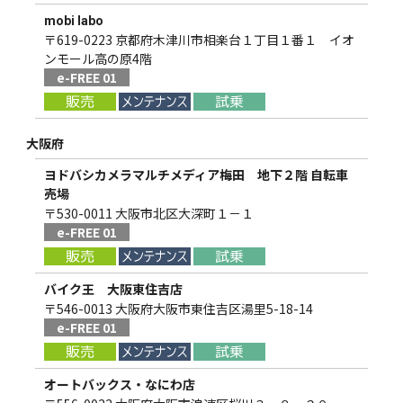
mobi labo
〒619-0223 京都府木津川市相楽台１丁目１番１ イオ
ンモール高の原4階
e-FREE 01
大阪府
ヨドバシカメラマルチメディア梅田 地下２階 自転車
売場
〒530-0011 大阪市北区大深町１－１
e-FREE 01
バイク王 大阪東住吉店
〒546-0013 大阪府大阪市東住吉区湯里5-18-14
e-FREE 01
オートバックス・なにわ店