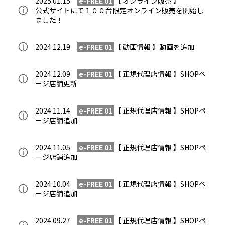
2025.01.15
e-FREE 01
【 オンライン販売 】
公式サイトにて１００台限定オンライン販売を開始し
ました！
2024.12.19
e-FREE 01
【 動画情報 】動画を追加
2024.12.09
e-FREE 01
【 正規代理店情報 】SHOPペ
ージ店舗更新
2024.11.14
e-FREE 01
【 正規代理店情報 】SHOPペ
ージ店舗追加
2024.11.05
e-FREE 01
【 正規代理店情報 】SHOPペ
ージ店舗追加
2024.10.04
e-FREE 01
【 正規代理店情報 】SHOPペ
ージ店舗追加
2024.09.27
e-FREE 01
【 正規代理店情報 】SHOPペ