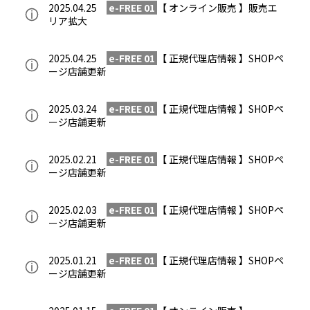
2025.04.25
e-FREE 01
【 オンライン販売 】販売エ
リア拡大
2025.04.25
e-FREE 01
【 正規代理店情報 】SHOPペ
ージ店舗更新
2025.03.24
e-FREE 01
【 正規代理店情報 】SHOPペ
ージ店舗更新
2025.02.21
e-FREE 01
【 正規代理店情報 】SHOPペ
ージ店舗更新
2025.02.03
e-FREE 01
【 正規代理店情報 】SHOPペ
ージ店舗更新
2025.01.21
e-FREE 01
【 正規代理店情報 】SHOPペ
ージ店舗更新