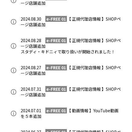
ージ店舗追加
2024.08.30
e-FREE 01
【 正規代理店情報 】SHOPペ
ージ店舗追加
2024.08.28
e-FREE 01
【 正規代理店情報 】SHOPペ
ージ店舗追加
スタディ・キドニィで取り扱いが開始されました！
2024.08.27
e-FREE 01
【 正規代理店情報 】SHOPペ
ージ店舗追加
2024.07.31
e-FREE 01
【 正規代理店情報 】SHOPペ
ージ店舗追加
2024.07.01
e-FREE 01
【 動画情報 】YouTube動画
を５本追加
2024.06.27
e-FREE 01
【 正規代理店情報 】SHOPペ